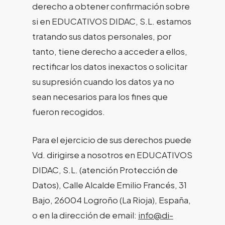
derecho a obtener confirmación sobre
si en EDUCATIVOS DIDAC, S.L. estamos
tratando sus datos personales, por
tanto, tiene derecho a acceder a ellos,
rectificar los datos inexactos o solicitar
su supresión cuando los datos ya no
sean necesarios para los fines que
fueron recogidos.
Para el ejercicio de sus derechos puede
Vd. dirigirse a nosotros en EDUCATIVOS
DIDAC, S.L. (atención Protección de
Datos), Calle Alcalde Emilio Francés, 31
Bajo, 26004 Logroño (La Rioja), España,
o en la dirección de email:
info@di-