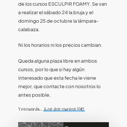
de los cursos ESCULPIR FOAMY. Se van
a realizar el sábado 24 la bruja y el
domingo 25 de octubre la lámpara-
calabaza.
Ni los horarios ni los precios cambian.
Queda alguna plaza libre en ambos
cursos, por lo que si hay algún
interesado que esta fecha le viene
mejor, que contacte con nosotros lo
antes posible.
Y recuerda…
¡Los dos cursos 88€!